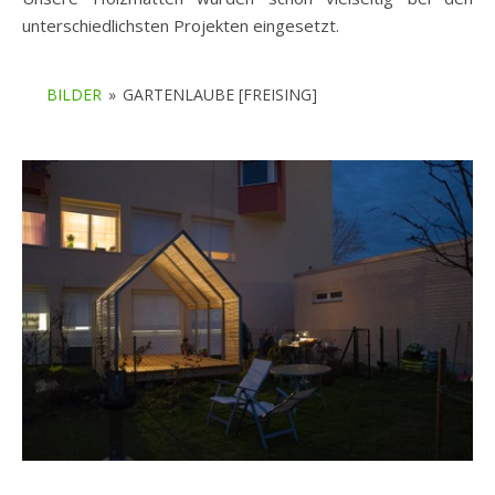
unterschiedlichsten Projekten eingesetzt.
BILDER
»
GARTENLAUBE [FREISING]